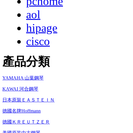
pchome
aol
hipage
cisco
產品分類
YAMAHA 山葉鋼琴
KAWAI 河合鋼琴
日本原裝ＥＡＳＴＥＩＮ
德國名牌Hoffmann
德國ＫＲＥＵＴＺＥＲ
美國原装中古鋼琴