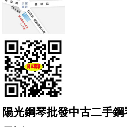
陽光鋼琴批發中古二手鋼