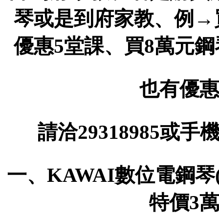
琴或是到府家教、例→
優惠5堂課、買8萬元
也有優惠
請洽29318985或手機
一、KAWAI數位電鋼琴(
特價3