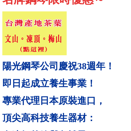
陽光鋼琴公司慶祝
38
週年！
即日起成立養生事業！
專業代理日本原裝進口，
頂尖高科技養生器材：