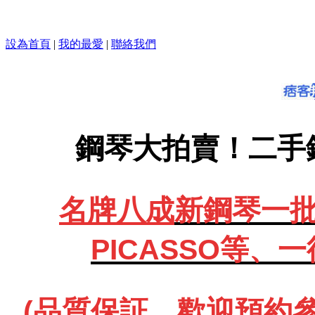
設為首頁
|
我的最愛
|
聯絡我們
鋼琴大拍賣！二手
名牌八成
新鋼琴一批、
PICASSO等、
一
(品質保証、歡迎預約參觀