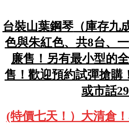
台裝山葉鋼琴
（庫存九成
色與朱紅色、共8台、一
廉售！另有最小型的全
售！歡迎預約試彈搶購！包
或市話29
(特價七天！）大清倉