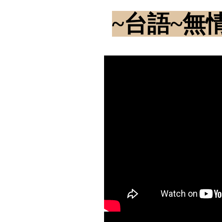
~台語~無