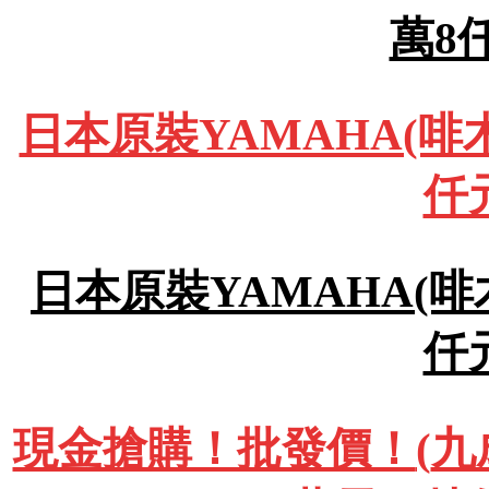
萬8
日本原裝YAMAHA(啡木
仟
日本原裝YAMAHA(啡木
仟
現金搶購！批發價！
(
九