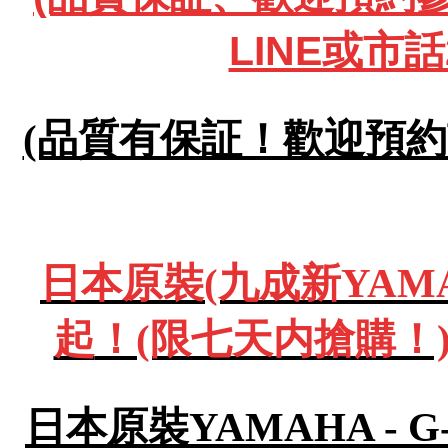
LINE或市話
(品質有保証！歡迎預約試彈
日本原裝(九成新YAMA
起
！(限七天内搶購！)
日本原裝YAMAHA - 