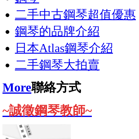
二手中古鋼琴超值優惠
鋼琴的品牌介紹
日本Atlas鋼琴介紹
二手鋼琴大拍賣
More
聯絡方式
~誠徵鋼琴教師~