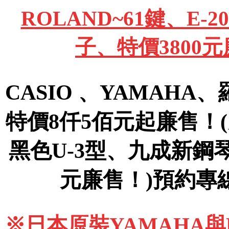
ROLAND~61鍵、E
子、特價3800
CASIO 、YAMAHA
特價8仟5佰元起廉售！
黑色U-3型、九成新鋼
元廉售！)預約專線09
※日本原裝YAMAHA與