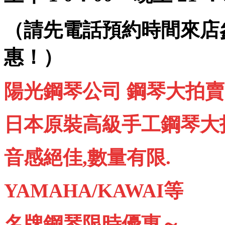
（請先電話預約時間來店
惠！）
陽光鋼琴公司 鋼琴大拍賣
日本原裝高級手工鋼琴大
音感絕佳,數量有限.
YAMAHA/KAWAI等
名牌鋼琴限時優惠～