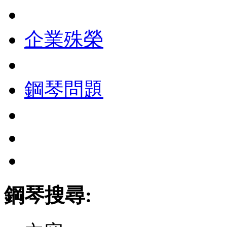
企業殊榮
鋼琴問題
鋼琴搜尋: