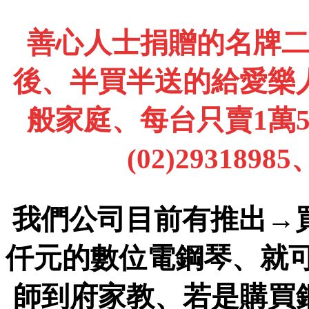
善心人士捐贈的名牌
後、半買半送的給愛樂
般家庭、每台只賣1萬
(02)2931898
我們公司目前有推出→
仟元的數位電鋼琴、就
師到府家教、若是購買