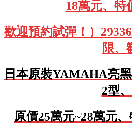
18萬元、特
歡迎預約試彈！）293362
限、
日本原裝YAMAHA亮黑
2型、
原價25萬元~28萬元、