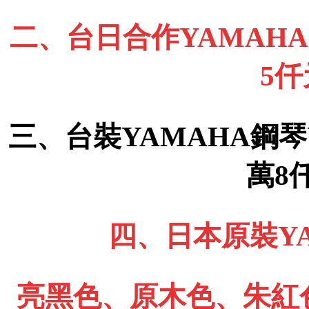
二、台日合作YAMAHA 
5
三、台裝YAMAHA鋼琴
萬8
四、日本原裝YA
亮黑色、原木色、朱紅色、