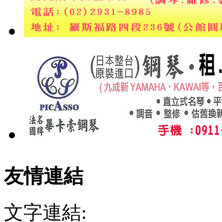
友情連結
文字連結: