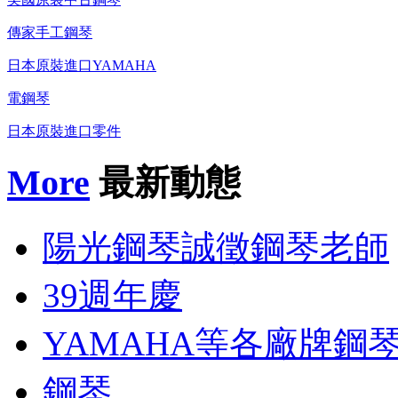
傳家手工鋼琴
日本原裝進口YAMAHA
電鋼琴
日本原裝進口零件
More
最新動態
陽光鋼琴誠徵鋼琴老師
39週年慶
YAMAHA等各廠牌鋼
鋼琴