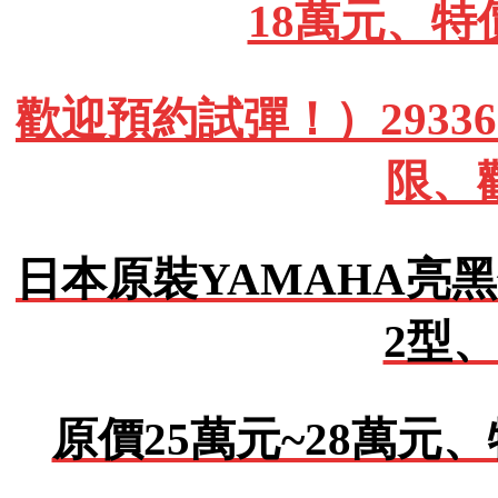
18萬元、特
歡迎預約試彈！）293362
限、
日本原裝YAMAHA亮黑
2型、
原價25萬元~28萬元、