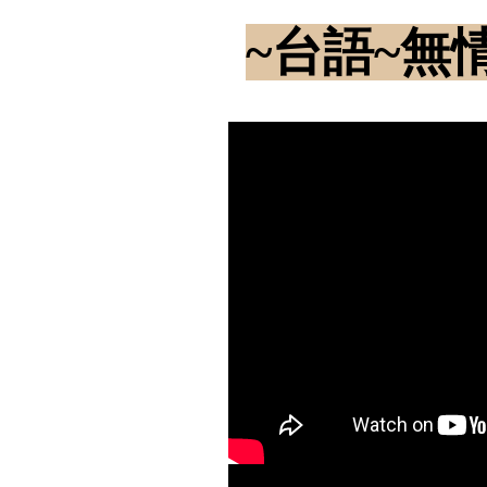
~台語~無