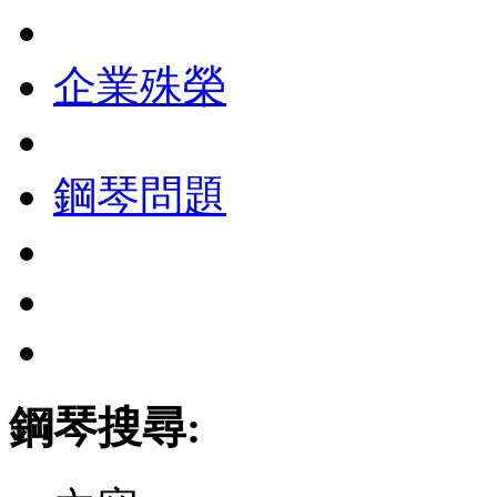
企業殊榮
鋼琴問題
鋼琴搜尋: