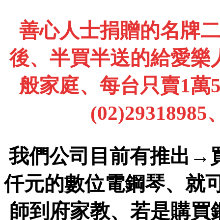
善心人士捐贈的名牌
後、半買半送的給愛樂
般家庭、每台只賣1萬
(02)2931898
我們公司目前有推出→
仟元的數位電鋼琴、就
師到府家教、若是購買