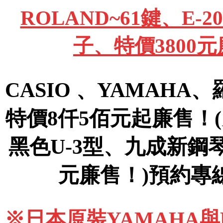
ROLAND~61鍵、E
子、特價3800
CASIO 、YAMAHA
特價8仟5佰元起廉售！
黑色U-3型、九成新鋼
元廉售！)預約專線09
※日本原裝YAMAHA與