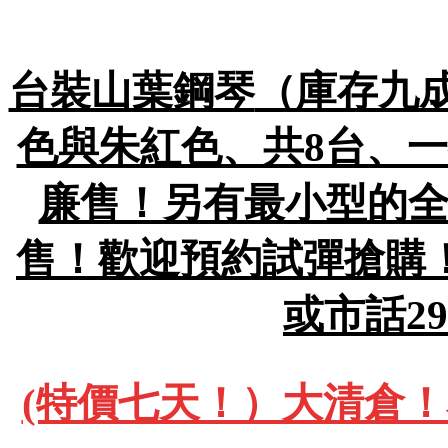
台裝山葉鋼琴
（庫存九成
色與朱紅色、共8台、一
廉售！另有最小型的全
售！歡迎預約試彈搶購！包
或市話29
(特價七天！）大清倉