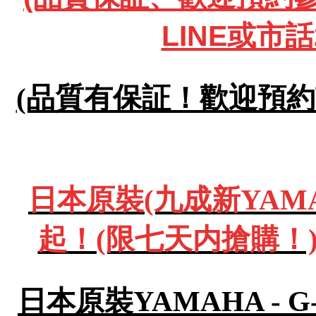
LINE或市話
(品質有保証！歡迎預約試彈
日本原裝(九成新YAMA
起
！(限七天内搶購！)
日本原裝YAMAHA - 