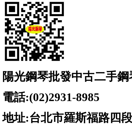
陽光鋼琴批發中古二手鋼
電話:(02)2931-8985
地址:台北市羅斯福路四段2