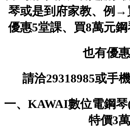
琴或是到府家教、例→
優惠5堂課、買8萬元
也有優惠
請洽29318985或手機
一、KAWAI數位電鋼琴(
特價3