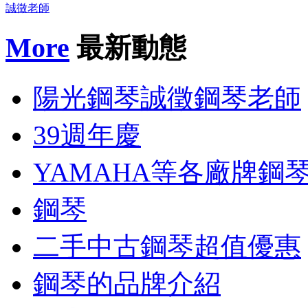
誠徵老師
More
最新動態
陽光鋼琴誠徵鋼琴老師
39週年慶
YAMAHA等各廠牌鋼
鋼琴
二手中古鋼琴超值優惠
鋼琴的品牌介紹