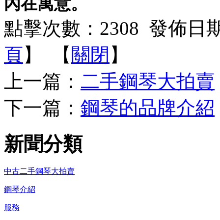
內在寓意。
點擊次數：
2308
發佈日期：2
頁
】 【
關閉
】
上一篇：
二手鋼琴大拍賣
下一篇：
鋼琴的品牌介紹
新聞分類
中古二手鋼琴大拍賣
鋼琴介紹
服務