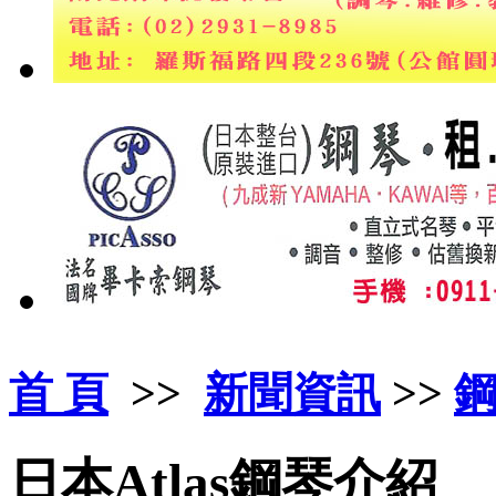
首 頁
>>
新聞資訊
>>
日本Atlas鋼琴介紹