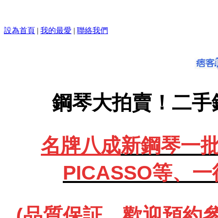
設為首頁
|
我的最愛
|
聯絡我們
鋼琴大拍賣！二手
名牌八成
新鋼琴一批、
PICASSO等、
一
(品質保証、歡迎預約參觀