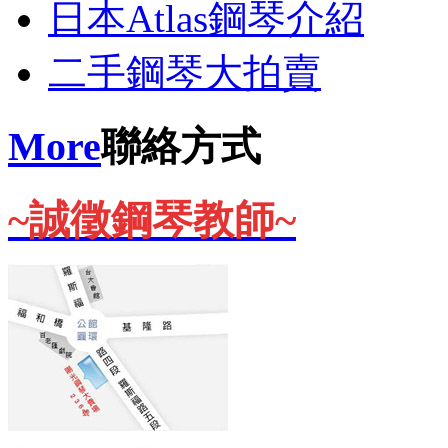
日本Atlas鋼琴介紹
二手鋼琴大拍賣
More
聯絡方式
~誠徵鋼琴教師~