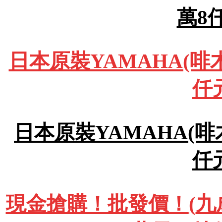
萬8
日本原裝YAMAHA(啡木
仟
日本原裝YAMAHA(啡木
仟
現金搶購！批發價！
(
九