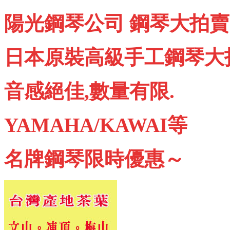
陽光鋼琴公司 鋼琴大拍賣
日本原裝高級手工鋼琴大
音感絕佳,數量有限.
YAMAHA/KAWAI等
名牌鋼琴限時優惠～