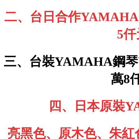
二、台日合作YAMAHA 
5
三、台裝YAMAHA鋼琴
萬8
四、日本原裝YA
亮黑色、原木色、朱紅色、