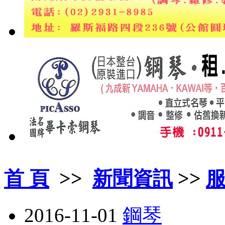
首 頁
>>
新聞資訊
>>
2016-11-01
鋼琴