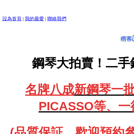
設為首頁
|
我的最愛
|
聯絡我們
鋼琴大拍賣！二手
名牌八成
新鋼琴一批、
PICASSO等、
一
(品質保証、歡迎預約參觀