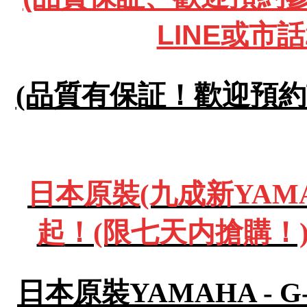
LINE或市話
(品質有保証！歡迎預約試彈
日本原裝(九成新YAMA
起
！(限七天内搶購！)
日本原裝YAMAHA - 