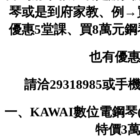
琴或是到府家教、例→
優惠5堂課、買8萬元
也有優惠
請洽29318985或手機
一、KAWAI數位電鋼琴(
特價3