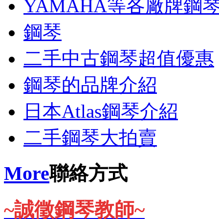
YAMAHA等各廠牌鋼
鋼琴
二手中古鋼琴超值優惠
鋼琴的品牌介紹
日本Atlas鋼琴介紹
二手鋼琴大拍賣
More
聯絡方式
~誠徵鋼琴教師~