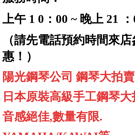
上午 1 0：00 ~ 晚上 21 ：
（請先電話預約時間來店
惠！）
陽光鋼琴公司 鋼琴大拍賣
日本原裝高級手工鋼琴大
音感絕佳,數量有限.