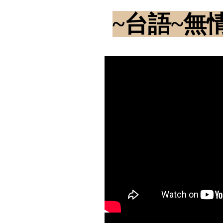
~台語~無