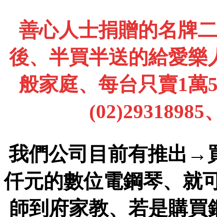
善心人士捐贈的名牌
後、半買半送的給愛樂
般家庭、每台只賣1萬
(02)2931898
我們公司目前有推出→
仟元的數位電鋼琴、就
師到府家教、若是購買