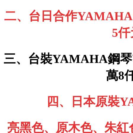
二、台日合作YAMAHA 
5
三、台裝YAMAHA鋼琴
萬8
四、日本原裝YA
亮黑色、原木色、朱紅色、