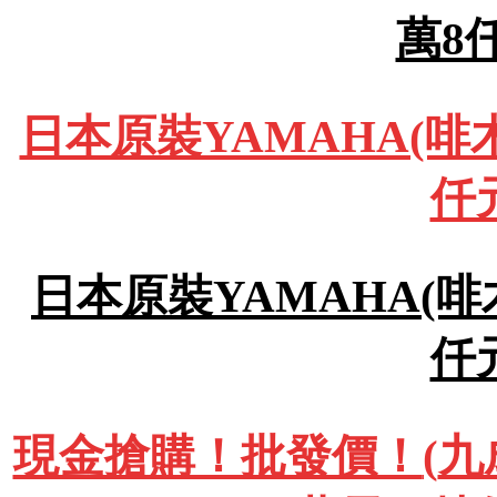
萬8
日本原裝YAMAHA(啡木
仟
日本原裝YAMAHA(啡木
仟
現金搶購！批發價！
(
九