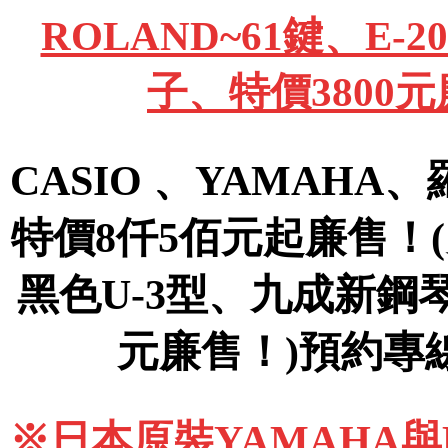
ROLAND~61鍵、E
子、特價3800
CASIO 、YAMAHA
特價8仟5佰元起廉售！
黑色U-3型、九成新鋼
元廉售！)預約專線09
※日本原裝YAMAHA與