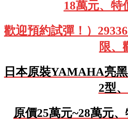
18萬元、特
歡迎預約試彈！）293362
限、
日本原裝YAMAHA亮黑
2型、
原價25萬元~28萬元、