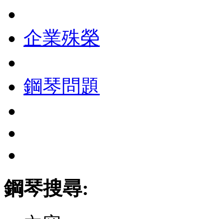
企業殊榮
鋼琴問題
鋼琴搜尋: