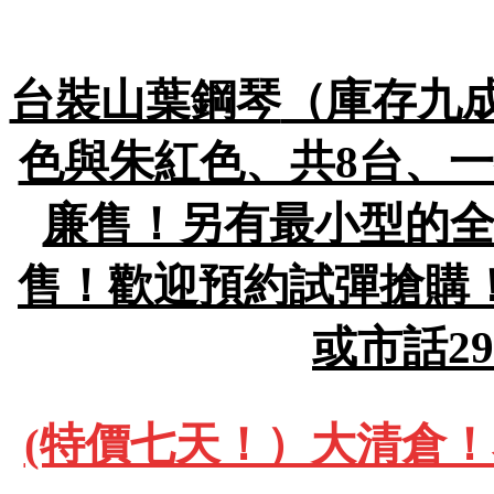
台裝山葉鋼琴
（庫存九成
色與朱紅色、共8台、一
廉售！另有最小型的全
售！歡迎預約試彈搶購！包
或市話29
(特價七天！）大清倉