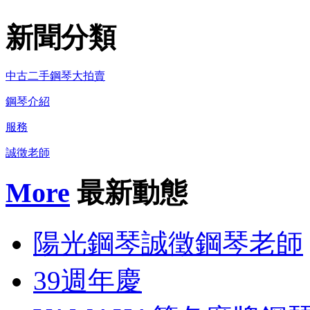
新聞分類
中古二手鋼琴大拍賣
鋼琴介紹
服務
誠徵老師
More
最新動態
陽光鋼琴誠徵鋼琴老師
39週年慶