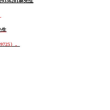
336281林先生
！
先生
725）。