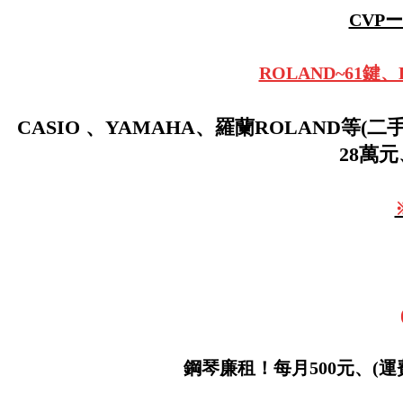
CVP
ROLAND~61
CASIO 、YAMAHA、羅蘭ROLAND等(二
28萬元
鋼琴廉租！每月500元、(運費另