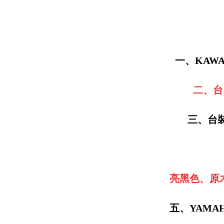
一、KAW
二、台
三、台裝
亮黑色、原木
五、YAMA