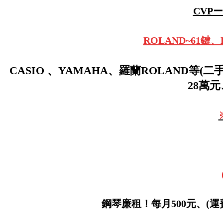
CVP
ROLAND~61
CASIO 、YAMAHA、羅蘭ROLAND等(二
28萬元
鋼琴廉租！每月500元、(運費另