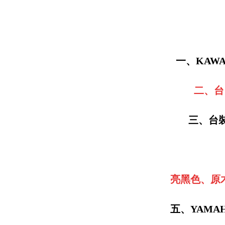
一、KAW
二、台
三、台裝
亮黑色、原木
五、YAMA