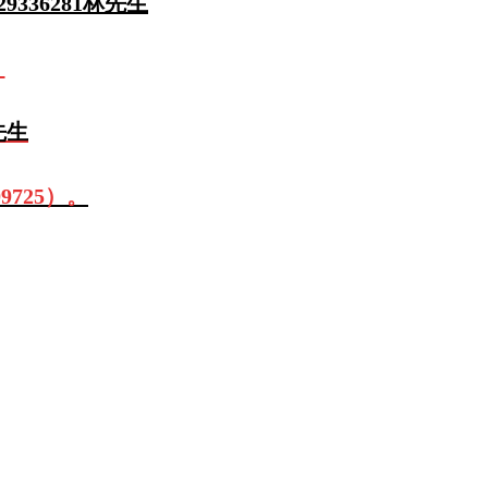
336281林先生
！
先生
725）。