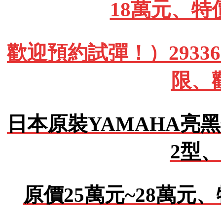
18萬元、特
歡迎預約試彈！）293362
限、
日本原裝YAMAHA亮黑
2型、
原價25萬元~28萬元、