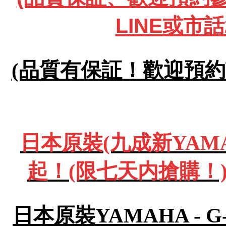
LINE或市話
(品質有保証！歡迎預約試彈
日本原裝(九成新YAMA
起
！(限七天内搶購！)
日本原裝YAMAHA - 