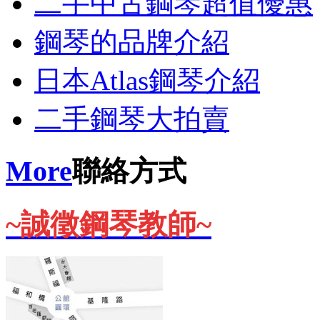
二手中古鋼琴超值優惠
鋼琴的品牌介紹
日本Atlas鋼琴介紹
二手鋼琴大拍賣
More
聯絡方式
~誠徵鋼琴教師~