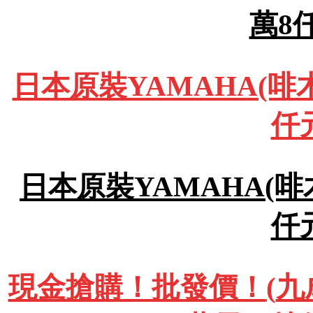
萬8
日本原裝YAMAHA(啡木
仟
日本原裝YAMAHA(啡木
仟
現金搶購！批發價！
(
九