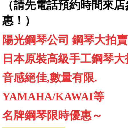
（請先電話預約時間來店
惠！）
陽光鋼琴公司 鋼琴大拍賣
日本原裝高級手工鋼琴大
音感絕佳,數量有限.
YAMAHA/KAWAI等
名牌鋼琴限時優惠～