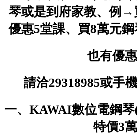
琴或是到府家教、例→
優惠5堂課、買8萬元
也有優惠
請洽29318985或手機
一、KAWAI數位電鋼琴(
特價3