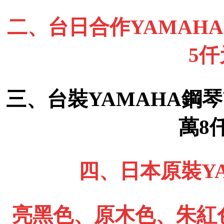
二、台日合作YAMAHA 
5
三、台裝YAMAHA鋼琴
萬8
四、日本原裝YA
亮黑色、原木色、朱紅色、