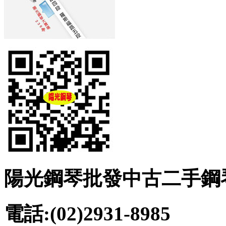
陽光鋼琴批發中古二手鋼
電話:(02)2931-8985