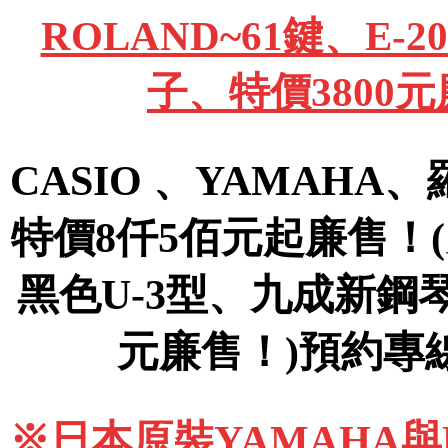
ROLAND~61鍵、E
子、特價3800
CASIO 、YAMAHA
特價8仟5佰元起廉售！
黑色U-3型、九成新鋼
元廉售！)預約專線09
※日本原裝YAMAHA與