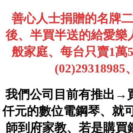
善心人士捐贈的名牌
後、半買半送的給愛樂
般家庭、每台只賣1萬
(02)2931898
我們公司目前有推出→
仟元的數位電鋼琴、就
師到府家教、若是購買