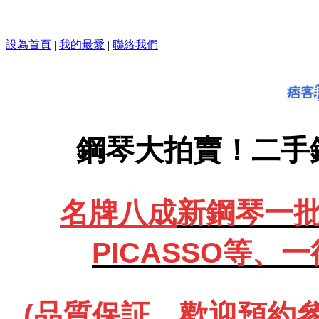
設為首頁
|
我的最愛
|
聯絡我們
鋼琴大拍賣！二手
名牌八成
新鋼琴一批、
PICASSO等、
一
(品質保証、歡迎預約參觀