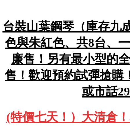
台裝山葉鋼琴
（庫存九成
色與朱紅色、共8台、一
廉售！另有最小型的全
售！歡迎預約試彈搶購！包
或市話29
(特價七天！）大清倉