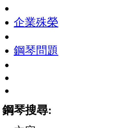
企業殊榮
鋼琴問題
鋼琴搜尋: