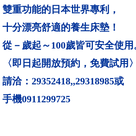
雙重功能的日本世界專利，
十分漂亮舒適的養生床墊！
從－歲起～
100
歲皆可安全使用
〈即日起開放預約，免費試用
請洽：
29352418,,29318985
或
手機
0911299725