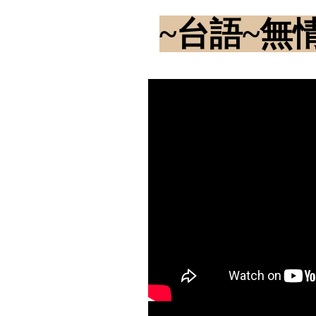
~台語~無