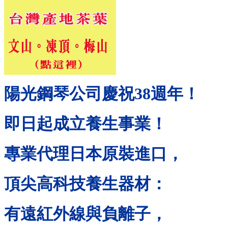
陽光鋼琴公司慶祝
38
週年！
即日起成立養生事業！
專業代理日本原裝進口，
頂尖高科技養生器材：
有遠紅外線與負離子，