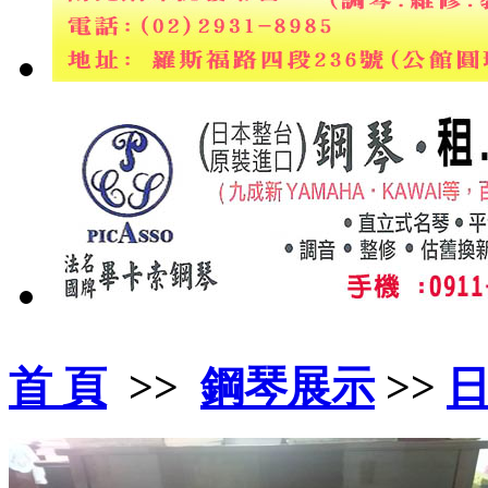
首 頁
>>
鋼琴展示
>>