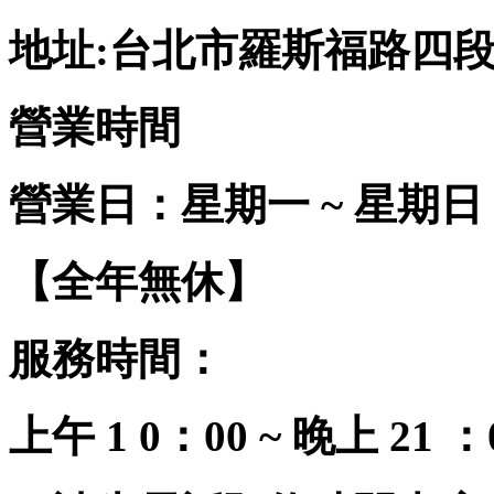
地址:台北市羅斯福路四段2
營業時間
營業日：星期一 ~ 星期日
【全年無休】
服務時間：
上午 1 0：00 ~ 晚上 21 ：