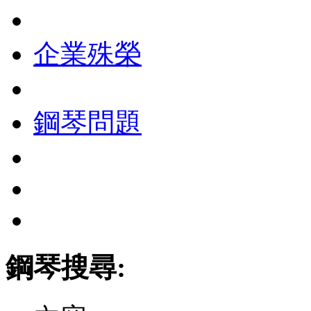
企業殊榮
鋼琴問題
鋼琴搜尋: