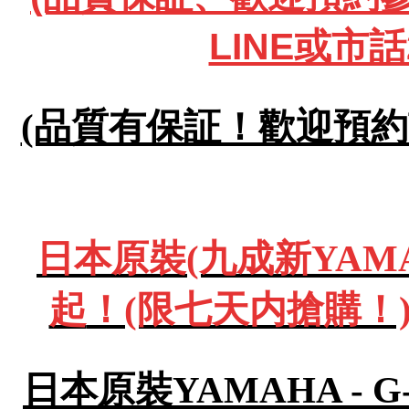
LINE或市話
(品質有保証！歡迎預約試彈
日本原裝(九成新YAMA
起
！(限七天内搶購！)
日本原裝YAMAHA - 