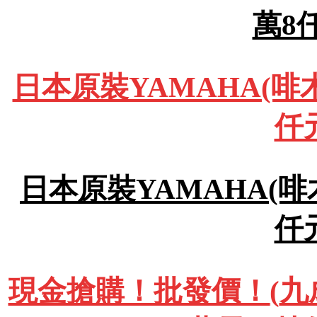
萬8
日本原裝YAMAHA(啡木
仟
日本原裝YAMAHA(啡木
仟
現金搶購！批發價！
(
九