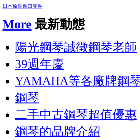
日本原裝進口零件
More
最新動態
陽光鋼琴誠徵鋼琴老師
39週年慶
YAMAHA等各廠牌鋼
鋼琴
二手中古鋼琴超值優惠
鋼琴的品牌介紹