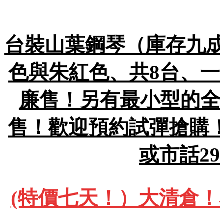
台裝山葉鋼琴
（庫存九成
色與朱紅色、共8台、一
廉售！另有最小型的全
售！歡迎預約試彈搶購！包
或市話29
(特價七天！）大清倉