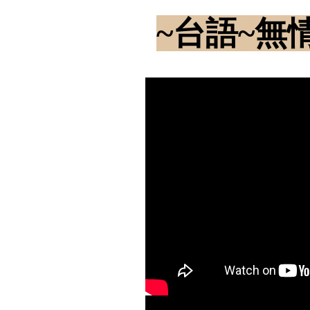
~台語~無