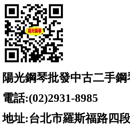
陽光鋼琴批發中古二手鋼
電話:(02)2931-8985
地址:台北市羅斯福路四段2