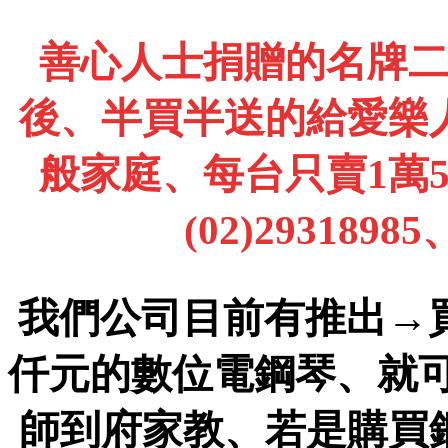
善心人士捐贈的名牌
後、半買半送的給愛樂
般家庭、每台只賣1萬
(02)2931898
我們公司目前有推出→
仟元的數位電鋼琴、就
師到府家教、若是購買