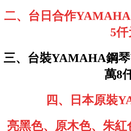
二、台日合作YAMAHA 
5
三、台裝YAMAHA鋼琴
萬8
四、日本原裝YA
亮黑色、原木色、朱紅色、