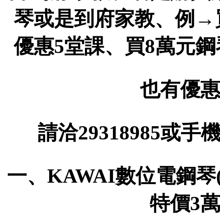
琴或是到府家教、例→
優惠5堂課、買8萬元
也有優惠
請洽29318985或手機
一、KAWAI數位電鋼琴(
特價3