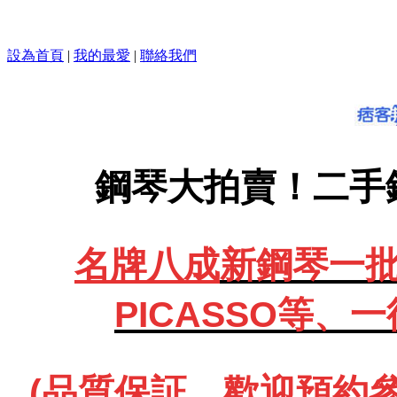
設為首頁
|
我的最愛
|
聯絡我們
鋼琴大拍賣！二手
名牌八成
新鋼琴一批、
PICASSO等、
一
(品質保証、歡迎預約參觀