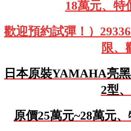
18萬元、特
歡迎預約試彈！）293362
限、
日本原裝YAMAHA亮黑
2型、
原價25萬元~28萬元、