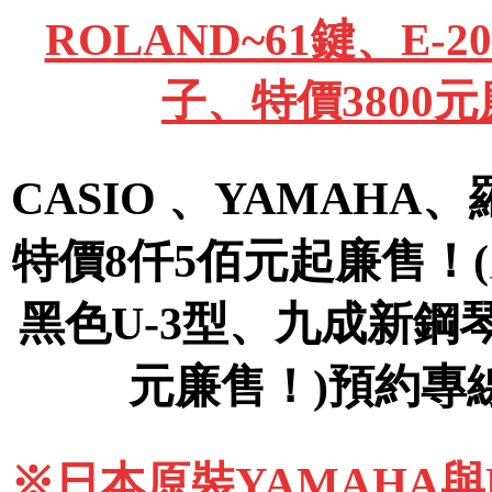
ROLAND~61鍵、E
子、特價3800
CASIO 、YAMAHA
特價8仟5佰元起廉售！
黑色U-3型、九成新鋼
元廉售！)預約專線09
※日本原裝YAMAHA與