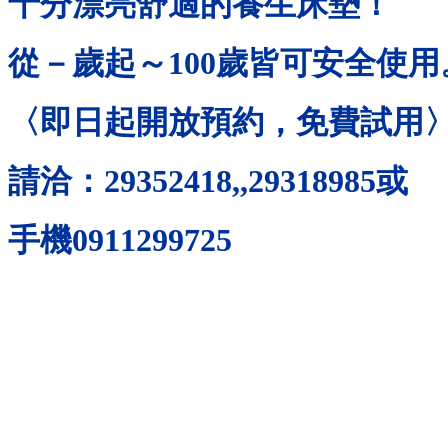
十分漂亮舒適的養生床墊！
從－歲起～
100
歲皆可安全使用
〈即日起開放預約，免費試用
請洽：
29352418,,29318985
或
手機
0911299725