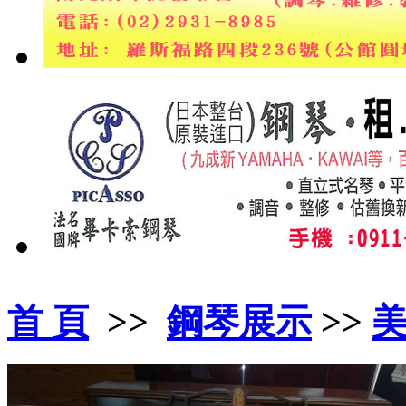
首 頁
>>
鋼琴展示
>>