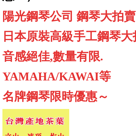
陽光鋼琴公司 鋼琴大拍賣
日本原裝高級手工鋼琴大
音感絕佳,數量有限.
YAMAHA/KAWAI等
名牌鋼琴限時優惠～