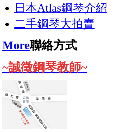
日本Atlas鋼琴介紹
二手鋼琴大拍賣
More
聯絡方式
~誠徵鋼琴教師~