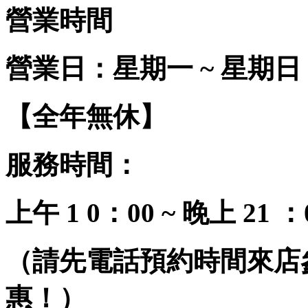
營業時間
營業日：星期一 ~ 星期日
【全年無休】
服務時間：
上午 1 0：00 ~ 晚上 21 ：
（請先電話預約時間來店
惠！）