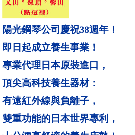
陽光鋼琴公司慶祝
38
週年！
即日起成立養生事業！
專業代理日本原裝進口，
頂尖高科技養生器材：
有遠紅外線與負離子，
雙重功能的日本世界專利，