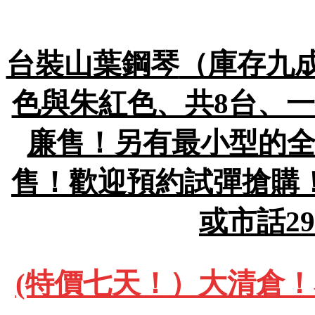
台裝山葉鋼琴
（庫存九成
色與朱紅色、共8台、一
廉售！另有最小型的全
售！歡迎預約試彈搶購！包
或市話29
(特價七天！）大清倉