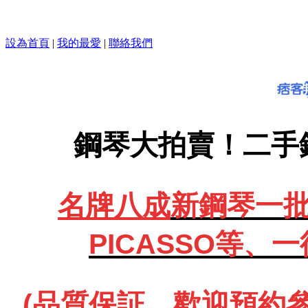
設為首頁
|
我的最愛
|
聯絡我們
鋼琴大拍賣！二手
名牌八成
新鋼琴一批、
PICASSO等、
一
(品質保証、歡迎預約參觀