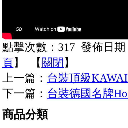
點擊次數：
317
發佈日期：2
頁
】 【
關閉
】
上一篇：
台裝頂級KAWAI 
下一篇：
台裝德國名牌Hoff
商品分類