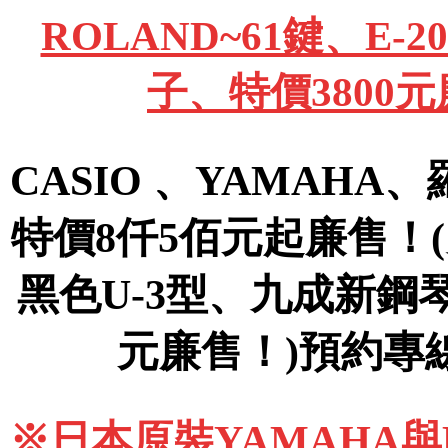
ROLAND~61鍵、E
子、特價3800
CASIO 、YAMAHA
特價8仟5佰元起廉售！
黑色U-3型、九成新鋼
元廉售！)預約專線09
※日本原裝YAMAHA與