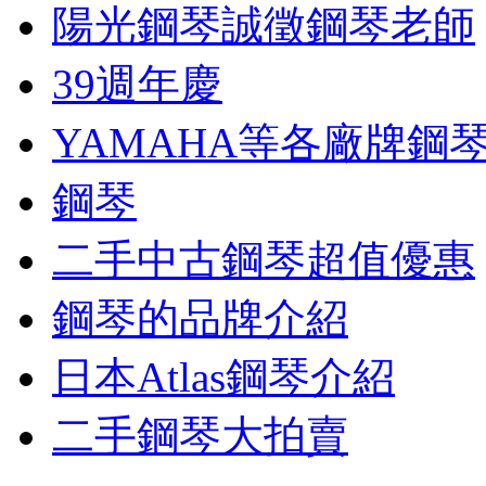
陽光鋼琴誠徵鋼琴老師
39週年慶
YAMAHA等各廠牌鋼
鋼琴
二手中古鋼琴超值優惠
鋼琴的品牌介紹
日本Atlas鋼琴介紹
二手鋼琴大拍賣