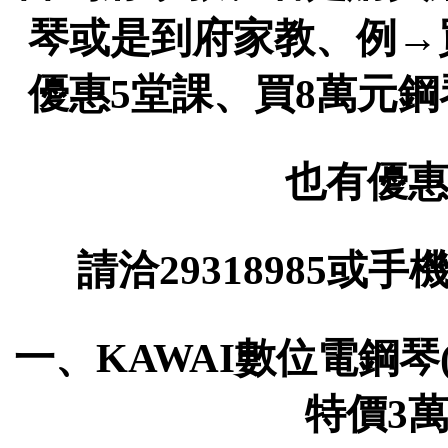
琴或是到府家教、例→
優惠5堂課、買8萬元
也有優惠
請洽29318985或手機
一、KAWAI數位電鋼琴(
特價3