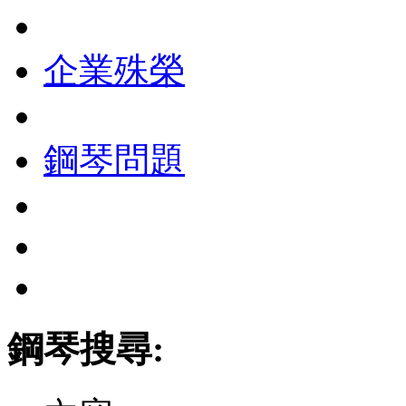
企業殊榮
鋼琴問題
鋼琴搜尋: