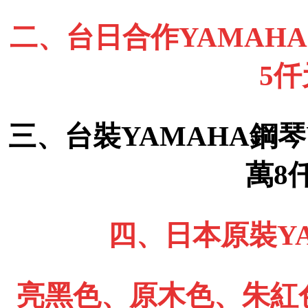
二、台日合作YAMAHA 
5
三、台裝YAMAHA鋼琴
萬8
四、日本原裝YA
亮黑色、原木色、朱紅色、