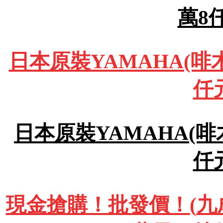
萬8
日本原裝YAMAHA(啡木
仟
日本原裝YAMAHA(啡木
仟
現金搶購！批發價！
(
九