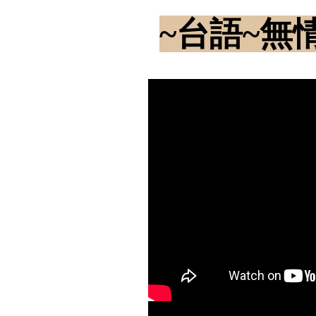
~台語~無