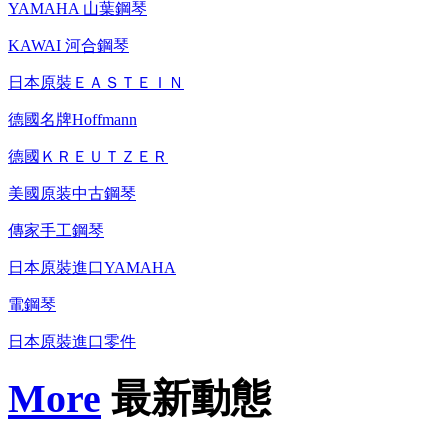
YAMAHA 山葉鋼琴
KAWAI 河合鋼琴
日本原裝ＥＡＳＴＥＩＮ
德國名牌Hoffmann
德國ＫＲＥＵＴＺＥＲ
美國原装中古鋼琴
傳家手工鋼琴
日本原裝進口YAMAHA
電鋼琴
日本原裝進口零件
More
最新動態