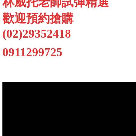
林威托老師試彈精選
歡迎預約搶購
(02)29352418
0911299725