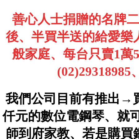
善心人士捐贈的名牌
後、半買半送的給愛樂
般家庭、每台只賣1萬
(02)2931898
我們公司目前有推出→
仟元的數位電鋼琴、就
師到府家教、若是購買