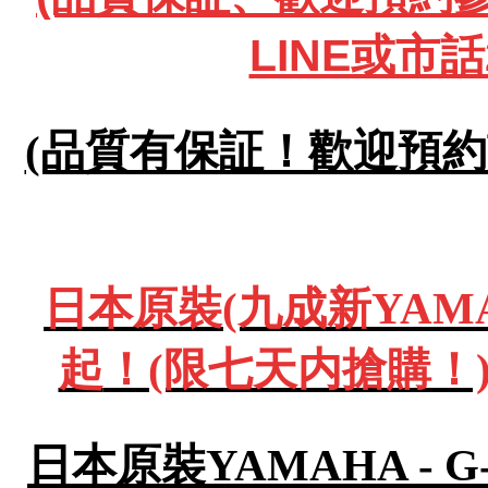
LINE或市話
(品質有保証！歡迎預約試彈
日本原裝(九成新YAMA
起
！(限七天内搶購！)
日本原裝YAMAHA - 