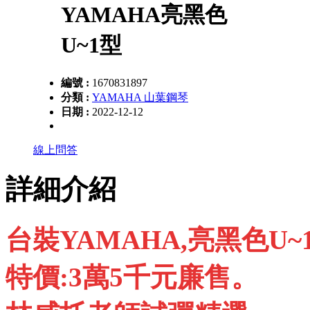
YAMAHA亮黑色
U~1型
編號 :
1670831897
分類 :
YAMAHA 山葉鋼琴
日期 :
2022-12-12
線上問答
詳細介紹
台裝YAMAHA,亮黑色U~
特價:3萬5千元廉售。