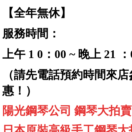
【全年無休】
服務時間：
上午 1 0：00 ~ 晚上 21 ：
（請先電話預約時間來店
惠！）
陽光鋼琴公司 鋼琴大拍賣
日本原裝高級手工鋼琴大