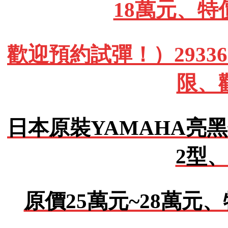
18萬元、特
歡迎預約試彈！）293362
限、
日本原裝YAMAHA亮黑
2型、
原價25萬元~28萬元、