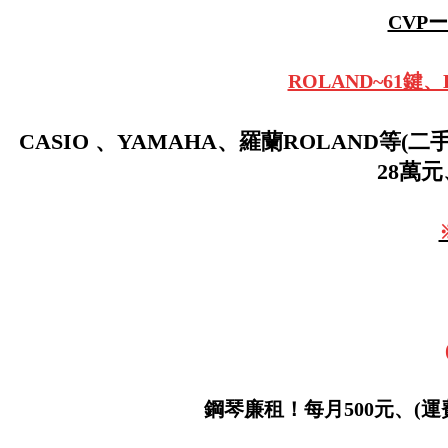
CVP
ROLAND~61
CASIO 、YAMAHA、羅蘭ROLAND等(二
28萬元
鋼琴廉租！每月500元、(運費另