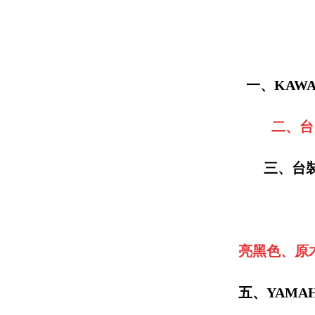
一、KAW
二、台
三、台裝
亮黑色、原木
五、YAMA