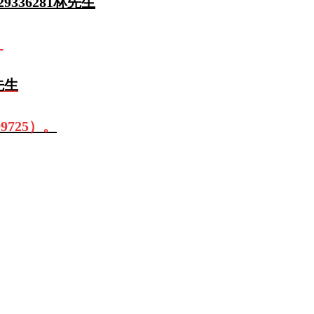
336281林先生
！
先生
725）。