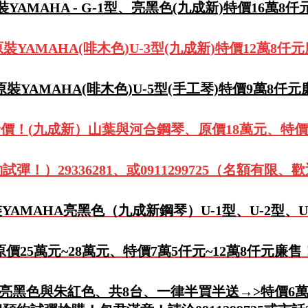
YAMAHA - G-1型、亮黑色(九成新)特價16萬8
裝YAMAHA(啡木色)U-3型(九成新)特價12萬8仟
裝YAMAHA(啡木色)U-5型(手工琴)特價9萬8仟
發價！
(
九成新）山葉與河合鋼琴、原價18萬元、特價
試彈！）29336281、或0911299725（名額有限、
YAMAHA亮黑色（九成新鋼琴）U-1型、U-2型、U
原價25萬元~28萬元、特價7萬5仟元~12萬8仟元廉售
、亮黑色與朱紅色、共8台、一律半買半送→>特價6