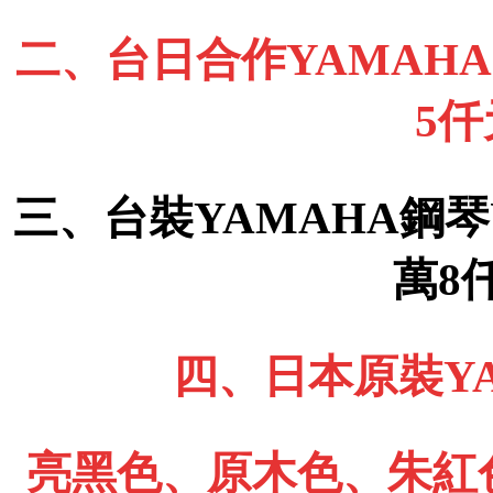
二、台日合作YAMAHA 
5
三、台裝YAMAHA鋼琴
萬8
四、日本原裝YA
亮黑色、原木色、朱紅色、