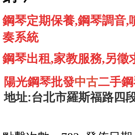
鋼琴定期保養,鋼琴調音,
奏系統
鋼琴出租,家教服務,另徵
陽光鋼琴批發
中古
二手鋼琴 
地址:台北市羅斯福路四段2