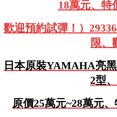
18萬元、特
歡迎預約試彈！）293362
限、
日本原裝YAMAHA亮黑
2型、
原價25萬元~28萬元、