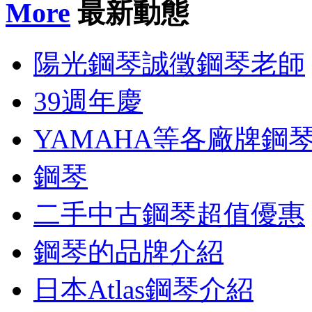
More
最新動態
陽光鋼琴誠徵鋼琴老師
39週年慶
YAMAHA等各廠牌鋼
鋼琴
二手中古鋼琴超值優惠
鋼琴的品牌介紹
日本Atlas鋼琴介紹