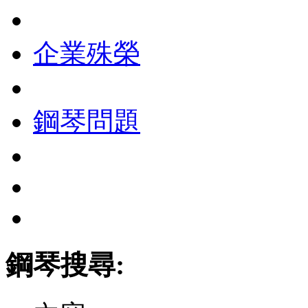
企業殊榮
鋼琴問題
鋼琴搜尋: