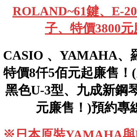
ROLAND~61鍵、E
子、特價3800
CASIO 、YAMAHA
特價8仟5佰元起廉售！
黑色U-3型、九成新鋼
元廉售！)預約專線09
※日本原裝YAMAHA與