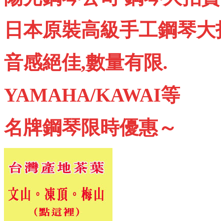
日本原裝高級手工鋼琴大
音感絕佳,數量有限.
YAMAHA/KAWAI等
名牌鋼琴限時優惠～