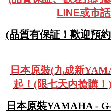
LINE或市話
(品質有保証！歡迎預約試彈
日本原裝(九成新YAMA
起
！(限七天内搶購！)
日本原裝YAMAHA - 