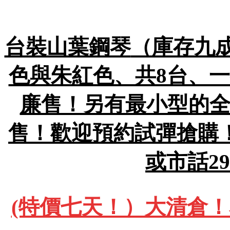
台裝山葉鋼琴
（庫存九成
色與朱紅色、共8台、一
廉售！另有最小型的全
售！歡迎預約試彈搶購！包
或市話29
(特價七天！）大清倉