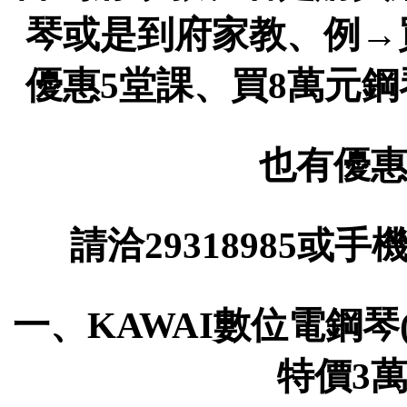
琴或是到府家教、例→
優惠5堂課、買8萬元
也有優惠
請洽29318985或手機
一、KAWAI數位電鋼琴(
特價3