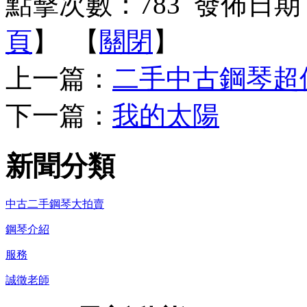
點擊次數：
783
發佈日期：2
頁
】 【
關閉
】
上一篇：
二手中古鋼琴超
下一篇：
我的太陽
新聞分類
中古二手鋼琴大拍賣
鋼琴介紹
服務
誠徵老師