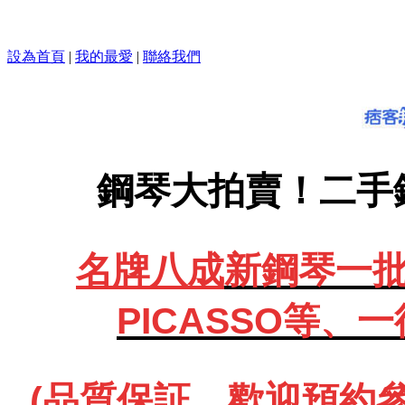
設為首頁
|
我的最愛
|
聯絡我們
鋼琴大拍賣！二手
名牌八成
新鋼琴一批、
PICASSO等、
一
(品質保証、歡迎預約參觀