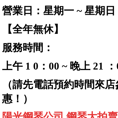
營業日：星期一 ~ 星期日
【全年無休】
服務時間：
上午 1 0：00 ~ 晚上 21 ：
（請先電話預約時間來店
惠！）
陽光鋼琴公司 鋼琴大拍賣