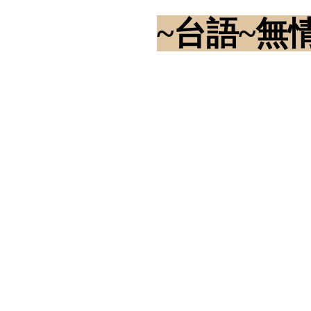
~台語~無