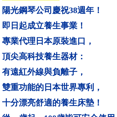
陽光鋼琴公司慶祝
38
週年！
即日起成立養生事業！
專業代理日本原裝進口，
頂尖高科技養生器材：
有遠紅外線與負離子，
雙重功能的日本世界專利，
十分漂亮舒適的養生床墊！