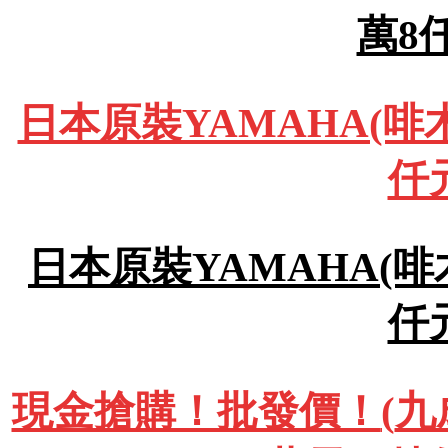
萬8
日本原裝YAMAHA(啡木
仟
日本原裝YAMAHA(啡木
仟
現金搶購！批發價！
(
九