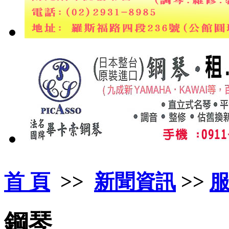
首 頁
>>
新聞資訊
>>
鋼琴