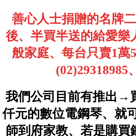
善心人士捐贈的名牌
後、半買半送的給愛樂
般家庭、每台只賣1萬
(02)2931898
我們公司目前有推出→
仟元的數位電鋼琴、就
師到府家教、若是購買