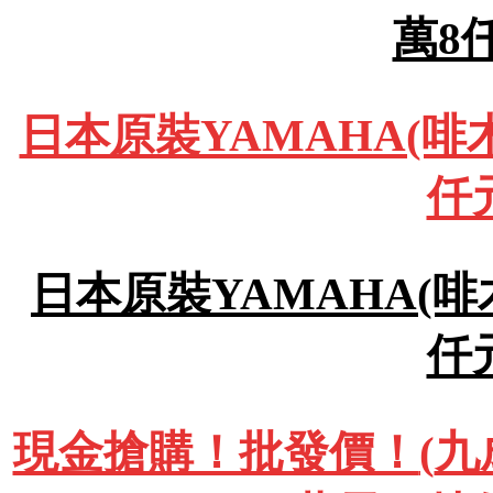
萬8
日本原裝YAMAHA(啡木
仟
日本原裝YAMAHA(啡木
仟
現金搶購！批發價！
(
九