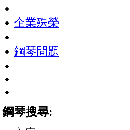
企業殊榮
鋼琴問題
鋼琴搜尋: