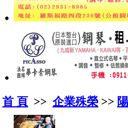
首 頁
>>
企業殊榮
>>