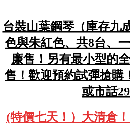
台裝山葉鋼琴
（庫存九成
色與朱紅色、共8台、一
廉售！另有最小型的全
售！歡迎預約試彈搶購！包
或市話29
(特價七天！）大清倉