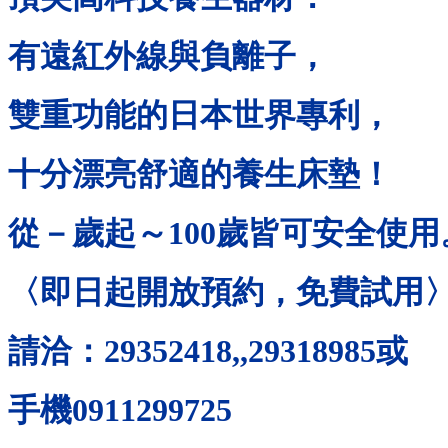
有遠紅外線與負離子，
雙重功能的日本世界專利，
十分漂亮舒適的養生床墊！
從－歲起～
100
歲皆可安全使用
〈即日起開放預約，免費試用
請洽：
29352418,,29318985
或
手機
0911299725