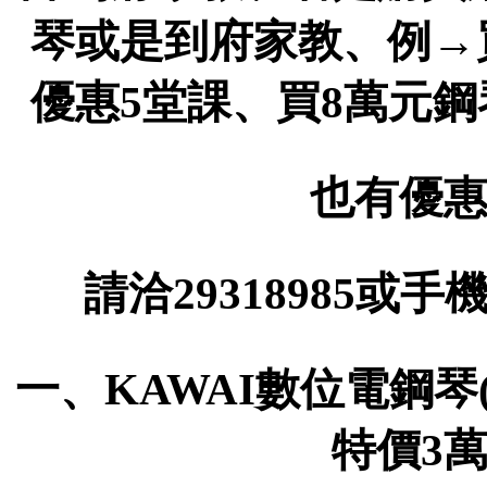
琴或是到府家教、例→
優惠5堂課、買8萬元
也有優惠
請洽29318985或手機
一、KAWAI數位電鋼琴(
特價3