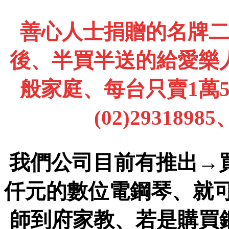
善心人士捐贈的名牌
後、半買半送的給愛樂
般家庭、每台只賣1萬
(02)2931898
我們公司目前有推出→
仟元的數位電鋼琴、就
師到府家教、若是購買