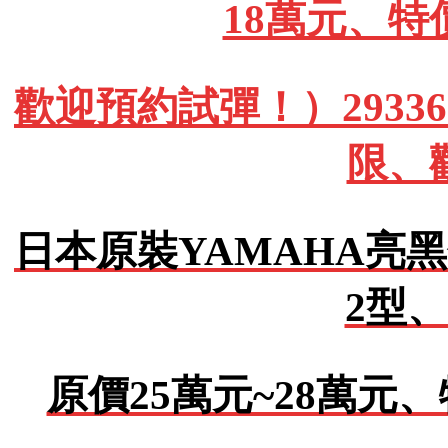
18萬元、特
歡迎預約試彈！）293362
限、
日本原裝YAMAHA亮黑
2型、
原價25萬元~28萬元、