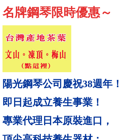
名牌鋼琴限時優惠～
陽光鋼琴公司慶祝
38
週年！
即日起成立養生事業！
專業代理日本原裝進口，
頂尖高科技養生器材：