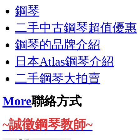
鋼琴
二手中古鋼琴超值優惠
鋼琴的品牌介紹
日本Atlas鋼琴介紹
二手鋼琴大拍賣
More
聯絡方式
~誠徵鋼琴教師~