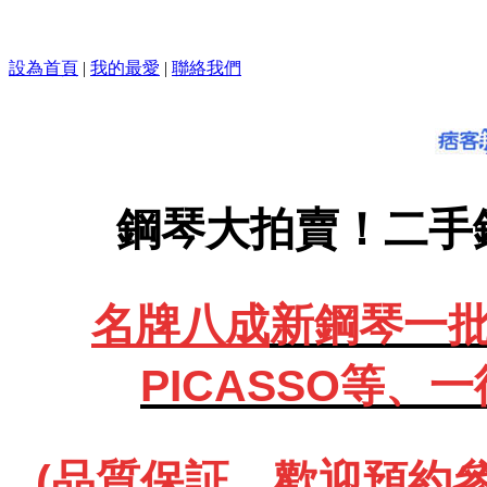
設為首頁
|
我的最愛
|
聯絡我們
鋼琴大拍賣！二手
名牌八成
新鋼琴一批、
PICASSO等、
一
(品質保証、歡迎預約參觀