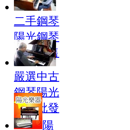
二手鋼琴
陽光鋼琴
批發零售
嚴選中古
鋼琴陽光
鋼琴批發
零售
陽