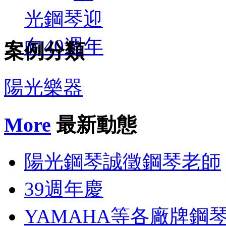
光鋼琴迎
向40週年
案例分類
陽光樂器
More
最新動態
陽光鋼琴誠徵鋼琴老師
39週年慶
YAMAHA等各廠牌鋼