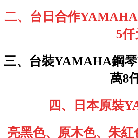
二、台日合作YAMAHA 
5
三、台裝YAMAHA鋼琴
萬8
四、日本原裝YA
亮黑色、原木色、朱紅色、