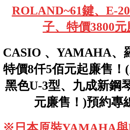
ROLAND~61鍵、E
子、特價3800
CASIO 、YAMAHA
特價8仟5佰元起廉售！
黑色U-3型、九成新鋼
元廉售！)預約專線09
※日本原裝YAMAHA與