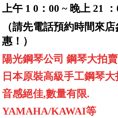
上午 1 0：00 ~ 晚上 21 ：
（請先電話預約時間來店
惠！）
陽光鋼琴公司 鋼琴大拍賣
日本原裝高級手工鋼琴大
音感絕佳,數量有限.
YAMAHA/KAWAI等