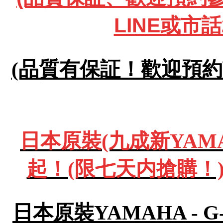
LINE或市話
(品質有保証！歡迎預約試彈
日本原裝(九成新YAMA
起
！(限七天内搶購！)
日本原裝YAMAHA - 