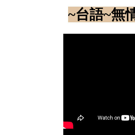
~台語~無