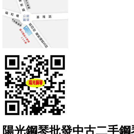
陽光鋼琴批發中古二手鋼